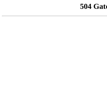
504 Gat