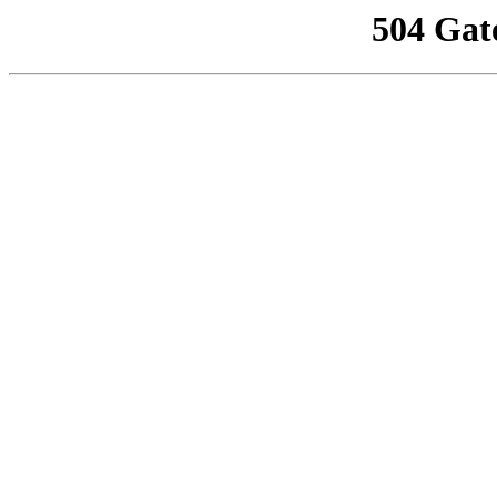
504 Gat