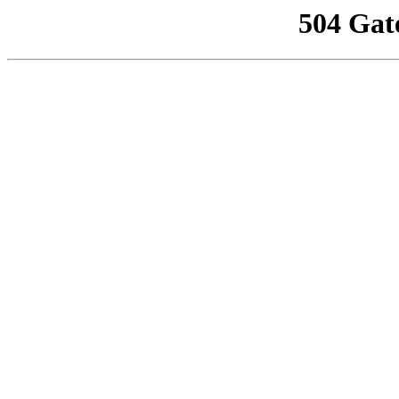
504 Gat