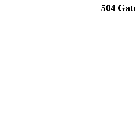
504 Gat