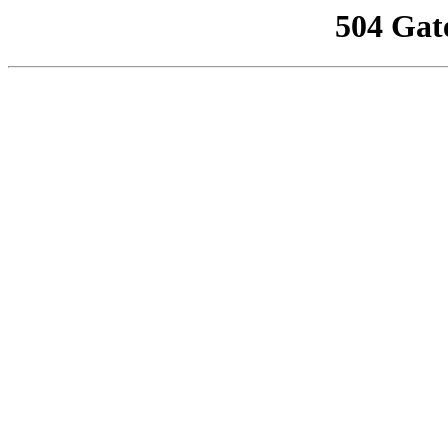
504 Gat