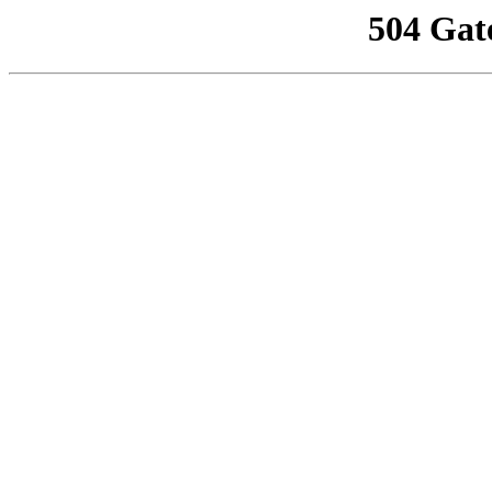
504 Gat