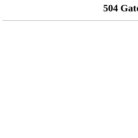
504 Gat