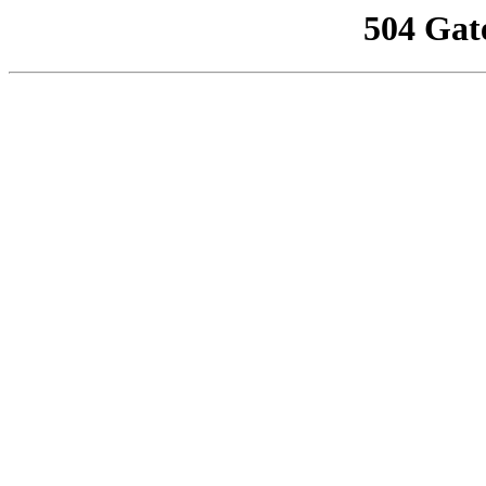
504 Gat