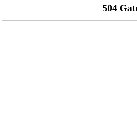
504 Gat