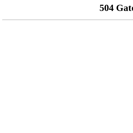
504 Gat