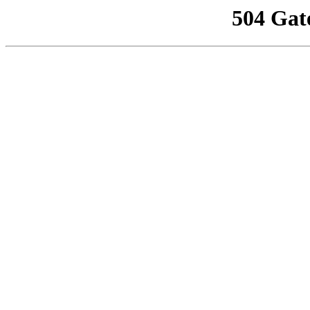
504 Gat