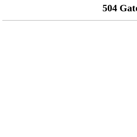
504 Gat