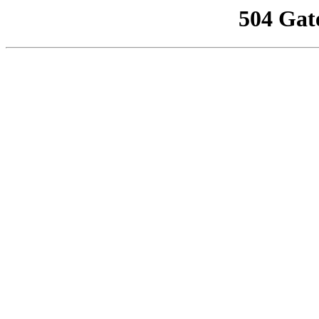
504 Gat